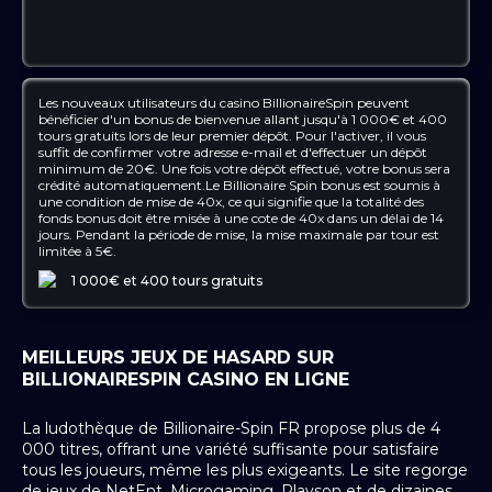
Les nouveaux utilisateurs du casino BillionaireSpin peuvent
bénéficier d'un bonus de bienvenue allant jusqu'à 1 000€ et 400
tours gratuits lors de leur premier dépôt. Pour l'activer, il vous
suffit de confirmer votre adresse e-mail et d'effectuer un dépôt
minimum de 20€. Une fois votre dépôt effectué, votre bonus sera
crédité automatiquement.Le Billionaire Spin bonus est soumis à
une condition de mise de 40x, ce qui signifie que la totalité des
fonds bonus doit être misée à une cote de 40x dans un délai de 14
jours. Pendant la période de mise, la mise maximale par tour est
limitée à 5€.
1 000€ et 400 tours gratuits
MEILLEURS JEUX DE HASARD SUR
BILLIONAIRESPIN CASINO EN LIGNE
La ludothèque de Billionaire-Spin FR propose plus de 4
000 titres, offrant une variété suffisante pour satisfaire
tous les joueurs, même les plus exigeants. Le site regorge
de jeux de NetEnt, Microgaming, Playson et de dizaines