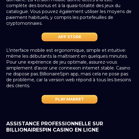
complète des bonus et à la quasi-totalité des jeux du
catalogue. Vous pouvez également utiliser les moyens de
paiement habituels, y compris les portefeuilles de
cryptomonnaies.
APP STORE
L’interface mobile est ergonomique, simple et intuitive:
même les débutants la maîtrisent en quelques minutes.
Pour une expérience de jeu optimale, assurez-vous
simplement d’avoir une connexion internet stable. Casino
ne dispose pas BillionaireSpin app, mais cela ne pose pas
de problème, car la version web répond à tous les besoins
des clients.
PLAY MARKET
ASSISTANCE PROFESSIONNELLE SUR
BILLIONAIRESPIN CASINO EN LIGNE