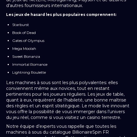
d’autres fournisseurs internationaux.
Les jeux de hasard les plus populaires comprennent:
Starburst
Book of Dead
Gates of Olympus
Mega Moolah
Sweet Bonanza
Immortal Romance
Lightning Roulette
Les machines à sous sont les plus polyvalentes: elles
conviennent même aux novices, tout en restant
pertinentes pour les joueurs réguliers. Les jeux de table,
quant à eux, requièrent de l’habileté, une bonne maîtrise
des règles et un esprit stratégique. Le mode live innovant
vous offre la possibilité de vous immerger dans l’univers
du jeu réel, comme si vous visitiez un casino terrestre.
Notre équipe d’experts vous rappelle que toutes les
machines à sous du catalogue BillionaireSpin FR