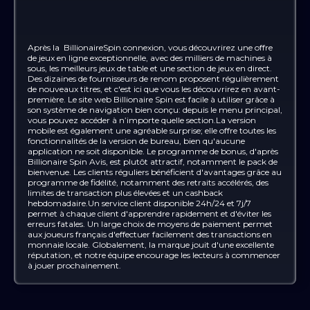
Après la BillionaireSpin connexion, vous découvrirez une offre
de jeux en ligne exceptionnelle, avec des milliers de machines à
sous, les meilleurs jeux de table et une section de jeux en direct.
Des dizaines de fournisseurs de renom proposent régulièrement
de nouveaux titres, et c'est ici que vous les découvrirez en avant-
première. Le site web Billionaire Spin est facile à utiliser grâce à
son système de navigation bien conçu: depuis le menu principal,
vous pouvez accéder à n’importe quelle section.La version
mobile est également une agréable surprise; elle offre toutes les
fonctionnalités de la version de bureau, bien qu'aucune
application ne soit disponible. Le programme de bonus, d'après
Billionaire Spin Avis, est plutôt attractif, notamment le pack de
bienvenue. Les clients réguliers bénéficient d'avantages grâce au
programme de fidélité, notamment des retraits accélérés, des
limites de transaction plus élevées et un cashback
hebdomadaire.Un service client disponible 24h/24 et 7j/7
permet à chaque client d'apprendre rapidement et d'éviter les
erreurs fatales. Un large choix de moyens de paiement permet
aux joueurs français d'effectuer facilement des transactions en
monnaie locale. Globalement, la marque jouit d'une excellente
réputation, et notre équipe encourage les lecteurs à commencer
à jouer prochainement.