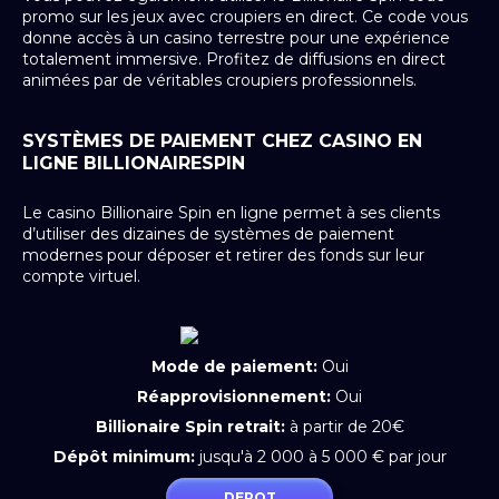
promo sur les jeux avec croupiers en direct. Ce code vous
donne accès à un casino terrestre pour une expérience
totalement immersive. Profitez de diffusions en direct
animées par de véritables croupiers professionnels.
SYSTÈMES DE PAIEMENT CHEZ CASINO EN
LIGNE BILLIONAIRESPIN
Le casino Billionaire Spin en ligne permet à ses clients
d’utiliser des dizaines de systèmes de paiement
modernes pour déposer et retirer des fonds sur leur
compte virtuel.
Oui
Oui
à partir de 20€
jusqu'à 2 000 à 5 000 € par jour
DEPOT